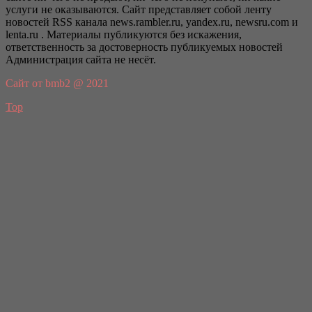
услуги не оказываются. Сайт представляет собой ленту
новостей RSS канала news.rambler.ru, yandex.ru, newsru.com и
lenta.ru . Материалы публикуются без искажения,
ответственность за достоверность публикуемых новостей
Администрация сайта не несёт.
Сайт от bmb2 @ 2021
Top