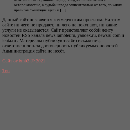
осторожностью, а судьба народа зависит только от того, по каким
правилам "живущие здесь и […]
Данный сайт не является коммерческим проектом. На этом
сайте ни чего не продают, ни чего не покупают, ни какие
услуги не оказываются. Сайт представляет собой ленту
новостей RSS канала news.rambler.ru, yandex.ru, newsru.com и
lenta.ru . Материалы публикуются без искажения,
ответственность за достоверность публикуемых новостей
Администрация сайта не несёт.
Сайт от bmb2 @ 2021
Top