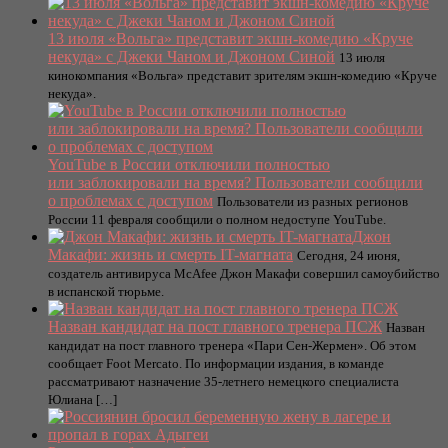
13 июля «Вольга» представит экшн-комедию «Круче
некуда» с Джеки Чаном и Джоном Синой
13 июля
кинокомпания «Вольга» представит зрителям экшн-комедию «Круче
некуда».
YouTube в России отключили полностью
или заблокировали на время? Пользователи сообщили
о проблемах с доступом
Пользователи из разных регионов
России 11 февраля сообщили о полном недоступе YouTube.
Джон
Макафи: жизнь и смерть IT-магната
Сегодня, 24 июня,
создатель антивируса McAfee Джон Макафи совершил самоубийство
в испанской тюрьме.
Назван кандидат на пост главного тренера ПСЖ
Назван
кандидат на пост главного тренера «Пари Сен-Жермен». Об этом
сообщает Foot Mercato. По информации издания, в команде
рассматривают назначение 35-летнего немецкого специалиста
Юлиана […]