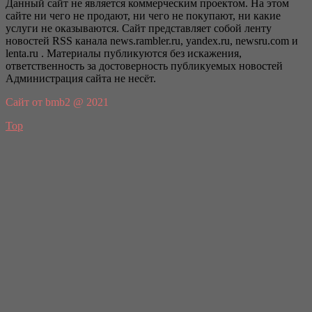
Данный сайт не является коммерческим проектом. На этом
сайте ни чего не продают, ни чего не покупают, ни какие
услуги не оказываются. Сайт представляет собой ленту
новостей RSS канала news.rambler.ru, yandex.ru, newsru.com и
lenta.ru . Материалы публикуются без искажения,
ответственность за достоверность публикуемых новостей
Администрация сайта не несёт.
Сайт от bmb2 @ 2021
Top