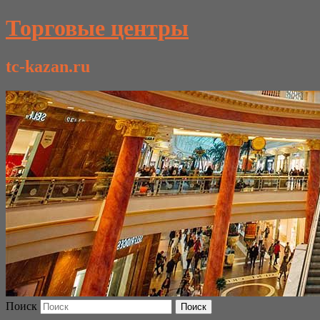
Торговые центры
tc-kazan.ru
Поиск