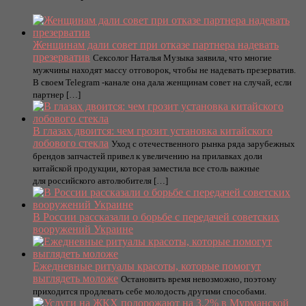
Женщинам дали совет при отказе партнера надевать
презерватив
Сексолог Наталья Музыка заявила, что многие
мужчины находят массу отговорок, чтобы не надевать презерватив.
В своем Telegram -канале она дала женщинам совет на случай, если
партнер […]
В глазах двоится: чем грозит установка китайского
лобового стекла
Уход с отечественного рынка ряда зарубежных
брендов запчастей привел к увеличению на прилавках доли
китайской продукции, которая заместила все столь важные
для российского автолюбителя […]
В России рассказали о борьбе с передачей советских
вооружений Украине
Ежедневные ритуалы красоты, которые помогут
выглядеть моложе
Остановить время невозможно, поэтому
приходится продлевать себе молодость другими способами.