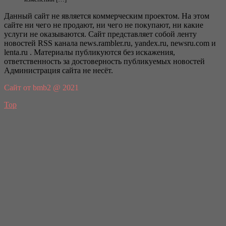
Данный сайт не является коммерческим проектом. На этом
сайте ни чего не продают, ни чего не покупают, ни какие
услуги не оказываются. Сайт представляет собой ленту
новостей RSS канала news.rambler.ru, yandex.ru, newsru.com и
lenta.ru . Материалы публикуются без искажения,
ответственность за достоверность публикуемых новостей
Администрация сайта не несёт.
Сайт от bmb2 @ 2021
Top