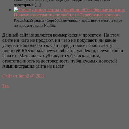
популярных […]
Почему иностранцы полюбили «Серебряные коньки»
Российский фильм «Серебряные коньки» занял пятое место в мире
по просмотрам на Netflix.
Данный сайт не является коммерческим проектом. На этом
сайте ни чего не продают, ни чего не покупают, ни какие
услуги не оказываются. Сайт представляет собой ленту
новостей RSS канала news.rambler.ru, yandex.ru, newsru.com и
lenta.ru . Материалы публикуются без искажения,
ответственность за достоверность публикуемых новостей
Администрация сайта не несёт.
Сайт от bmb2 @ 2021
Top