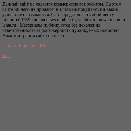
Данный сайт не является коммерческим проектом. На этом
сайте ни чего не продают, ни чего не покупают, ни какие
услуги не оказываются. Сайт представляет собой ленту
новостей RSS канала news.rambler.ru, yandex.ru, newsru.com и
lenta.ru . Материалы публикуются без искажения,
ответственность за достоверность публикуемых новостей
Администрация сайта не несёт.
Сайт от bmb2 @ 2021
Top