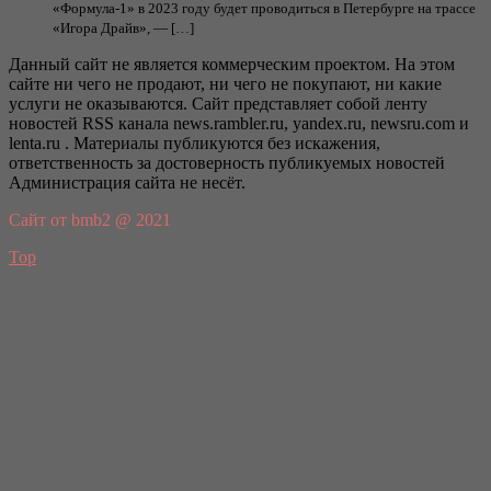
«Формула-1» в 2023 году будет проводиться в Петербурге на трассе
«Игора Драйв», — […]
Данный сайт не является коммерческим проектом. На этом
сайте ни чего не продают, ни чего не покупают, ни какие
услуги не оказываются. Сайт представляет собой ленту
новостей RSS канала news.rambler.ru, yandex.ru, newsru.com и
lenta.ru . Материалы публикуются без искажения,
ответственность за достоверность публикуемых новостей
Администрация сайта не несёт.
Сайт от bmb2 @ 2021
Top