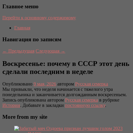
Главное меню
Перейти к основному содержимому
Главная
Навигация по записям
←
Предыдущая
Следующая
→
Воскресенье: почему в СССР этот день
сделали последним в неделе
Опубликовано
9 мая, 2026
автором
Русская семерка
Мы привыкли, что неделя начинается с тяжелого утра
понедельника и заканчивается долгожданным воскресеньем.
Запись опубликована автором
Русская семерка
в рубрике
Истории
. Добавьте в закладки
постоянную ссылку
.
More from my site