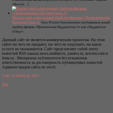
«Вести […]
Вышел ещё один новый трейлер фильма «Приключения
Паддингтона 3»
Sony Pictures Entertainment опубликовала новый
трейлер фильма «Приключения Паддингтона 3» или «Паддингтон
в Перу».
Данный сайт не является коммерческим проектом. На этом
сайте ни чего не продают, ни чего не покупают, ни какие
услуги не оказываются. Сайт представляет собой ленту
новостей RSS канала news.rambler.ru, yandex.ru, newsru.com и
lenta.ru . Материалы публикуются без искажения,
ответственность за достоверность публикуемых новостей
Администрация сайта не несёт.
Сайт от bmb2 @ 2021
Top